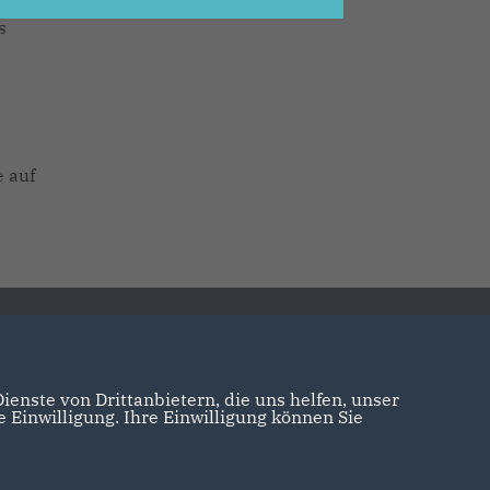
s
 auf
enste von Drittanbietern, die uns helfen, unser
Einwilligung. Ihre Einwilligung können Sie