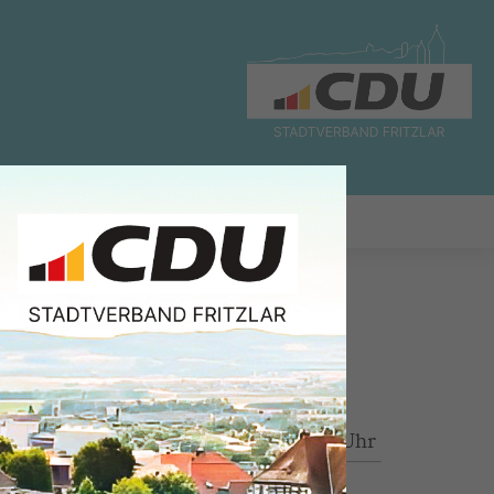
WAHLEN
CDU
Lohne, 14.12.2024, 21:02 Uhr
ls