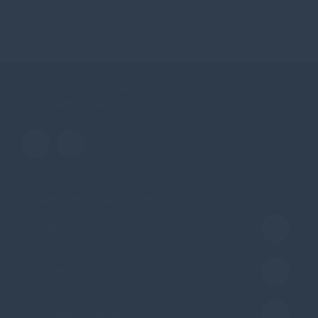
CDU Stadtverband in der nordhessischen Dom- und
Kaiserstadt Fritzlar
IMPRESSUM
DATENSCHUTZ
KONTAKT
CDU Schwalm-Eder
CDU Hessen
CDU Deutschlands