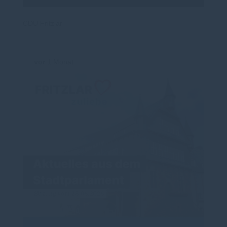
CDU Fritzlar
vor
1 Monat