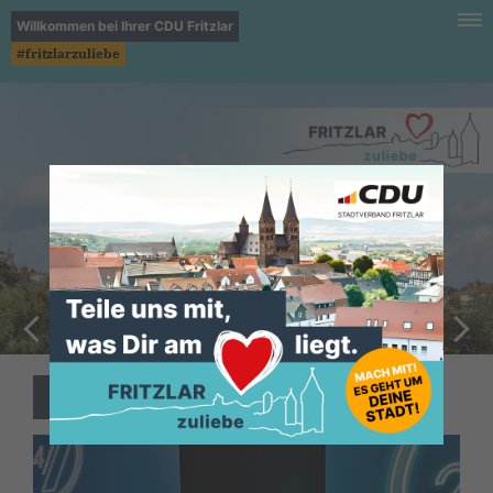
Willkommen bei Ihrer CDU Fritzlar
#fritzlarzuliebe
Neuigkeiten