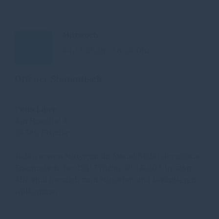
Mittwoch
04.11.2026 | 18:00 Uhr
Offener Stammtisch
Cuba Libre
Am Hospital 4
34560 Fritzlar
Jeden ersten Mittwoch im Monat findet der offene
Stammtisch der CDU Fritzlar ab 18:00 Uhr statt.
Alle sind herzlich zum Mitreden und Diskutieren
willkommen.