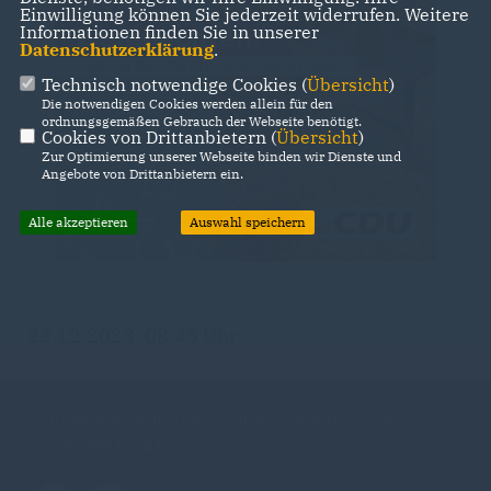
Einwilligung können Sie jederzeit widerrufen. Weitere
Informationen finden Sie in unserer
Datenschutzerklärung
.
Technisch notwendige Cookies (
Übersicht
)
Die notwendigen Cookies werden allein für den
ordnungsgemäßen Gebrauch der Webseite benötigt.
Cookies von Drittanbietern (
Übersicht
)
Zur Optimierung unserer Webseite binden wir Dienste und
Angebote von Drittanbietern ein.
Alle akzeptieren
Auswahl speichern
23.12.2023, 08:45 Uhr
CDU Stadtverband in der nordhessischen Dom- und
Kaiserstadt Fritzlar